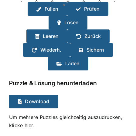
n
Füllen
Prüfen
Lösen
Leeren
Zurück
Wiederh.
Sichern
Laden
Puzzle & Lösung herunterladen
Download
Um mehrere Puzzles gleichzeitig auszudrucken,
klicke hier.