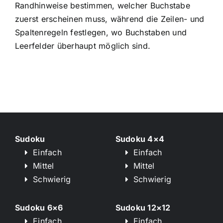
Randhinweise bestimmen, welcher Buchstabe
zuerst erscheinen muss, während die Zeilen- und
Spaltenregeln festlegen, wo Buchstaben und
Leerfelder überhaupt möglich sind.
Sudoku
Sudoku 4×4
Einfach
Einfach
Mittel
Mittel
Schwierig
Schwierig
Sudoku 6×6
Sudoku 12×12
Einfach
Einfach