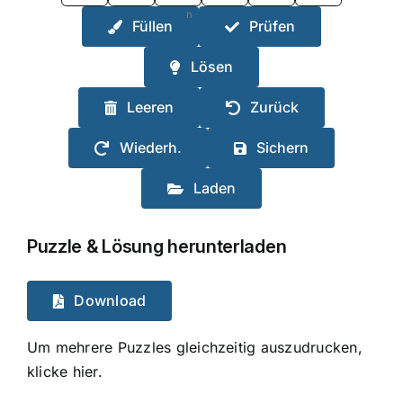
n
Füllen
Prüfen
Lösen
Leeren
Zurück
Wiederh.
Sichern
Laden
Puzzle & Lösung herunterladen
Download
Um mehrere Puzzles gleichzeitig auszudrucken,
klicke hier.