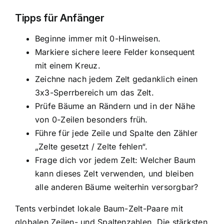
Tipps für Anfänger
Beginne immer mit 0-Hinweisen.
Markiere sichere leere Felder konsequent
mit einem Kreuz.
Zeichne nach jedem Zelt gedanklich einen
3x3-Sperrbereich um das Zelt.
Prüfe Bäume an Rändern und in der Nähe
von 0-Zeilen besonders früh.
Führe für jede Zeile und Spalte den Zähler
„Zelte gesetzt / Zelte fehlen“.
Frage dich vor jedem Zelt: Welcher Baum
kann dieses Zelt verwenden, und bleiben
alle anderen Bäume weiterhin versorgbar?
Tents verbindet lokale Baum-Zelt-Paare mit
globalen Zeilen- und Spaltenzahlen. Die stärksten