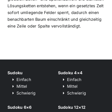
Lösungsketten entstehen, wenn ein gesetztes Zelt
sofort umliegende Felder sperrt, dadurch einen
benachbarten Baum einschränkt und gleichzeitig
eine Zeile oder Spalte vervollständigt.
Sudoku
Sudoku 4×4
Einfach
Einfach
Mittel
Mittel
Schwierig
Schwierig
Sudoku 6×6
Sudoku 12×12