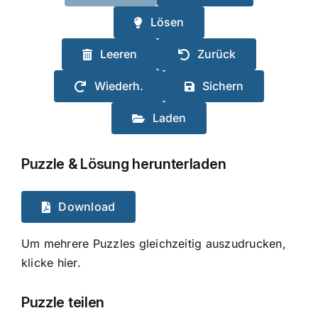
Lösen
Leeren
Zurück
Wiederh.
Sichern
Laden
Puzzle & Lösung herunterladen
Download
Um mehrere Puzzles gleichzeitig auszudrucken,
klicke hier.
Puzzle teilen