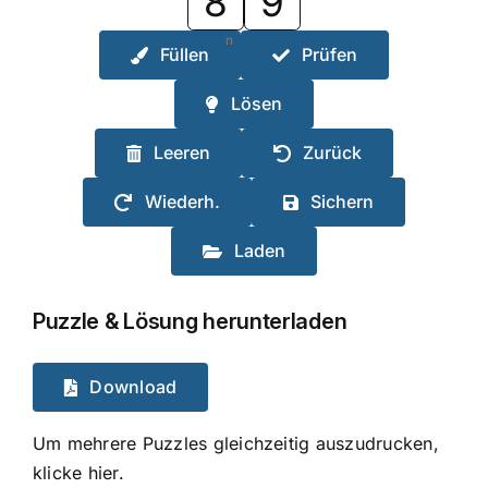
8
9
n
Füllen
Prüfen
Lösen
Leeren
Zurück
Wiederh.
Sichern
Laden
Puzzle & Lösung herunterladen
Download
Um mehrere Puzzles gleichzeitig auszudrucken,
klicke hier.