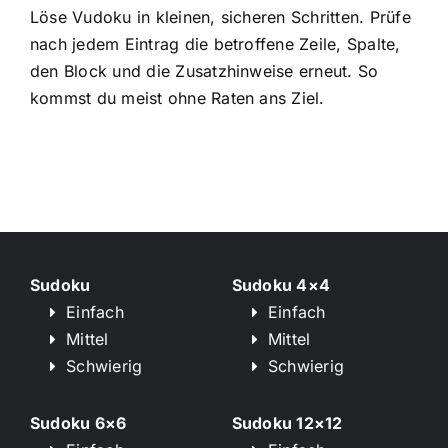
Löse Vudoku in kleinen, sicheren Schritten. Prüfe
nach jedem Eintrag die betroffene Zeile, Spalte,
den Block und die Zusatzhinweise erneut. So
kommst du meist ohne Raten ans Ziel.
Sudoku
Sudoku 4×4
Einfach
Einfach
Mittel
Mittel
Schwierig
Schwierig
Sudoku 6×6
Sudoku 12×12