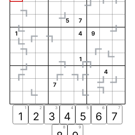
5
7
1
4
9
1
4
7
1
2
3
4
5
6
7
1
2
3
4
5
6
7
8
9