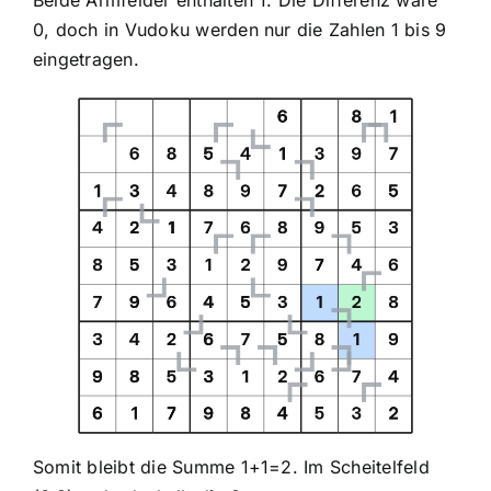
Beide Armfelder enthalten 1. Die Differenz wäre
0, doch in Vudoku werden nur die Zahlen 1 bis 9
eingetragen.
Somit bleibt die Summe 1+1=2. Im Scheitelfeld