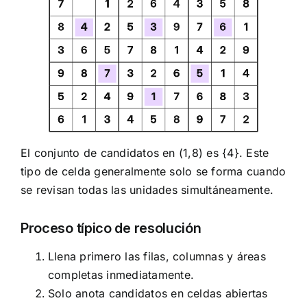
El conjunto de candidatos en (1,8) es {4}. Este
tipo de celda generalmente solo se forma cuando
se revisan todas las unidades simultáneamente.
Proceso típico de resolución
Llena primero las filas, columnas y áreas
completas inmediatamente.
Solo anota candidatos en celdas abiertas