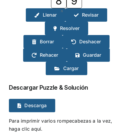
8
9
n
Llenar
Revisar
Resolver
Borrar
Deshacer
Rehacer
Guardar
Cargar
Descargar Puzzle & Solución
Descarga
Para imprimir varios rompecabezas a la vez,
haga clic aquí.