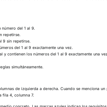
 número del 1 al 9.
n repetirse.
 9 sin repetirse.
úmeros del 1 al 9 exactamente una vez.
al y contienen los números del 1 al 9 exactamente una ve
reglas simultáneamente.
columnas de izquierda a derecha. Cuando se menciona un pa
a fila 4, columna 7.
edio concreto. Las marcas azules indican los requisitos u