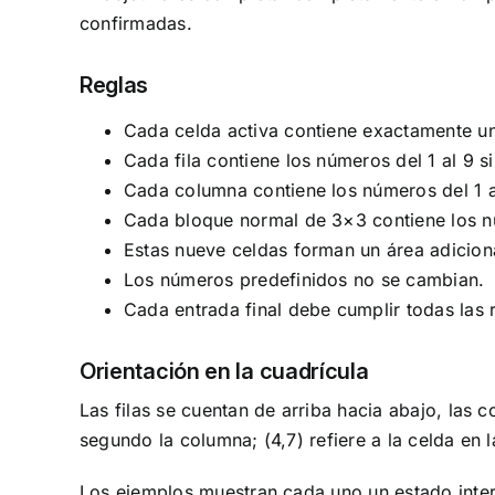
confirmadas.
Reglas
Cada celda activa contiene exactamente un
Cada fila contiene los números del 1 al 9 si
Cada columna contiene los números del 1 al
Cada bloque normal de 3×3 contiene los n
Estas nueve celdas forman un área adicion
Los números predefinidos no se cambian.
Cada entrada final debe cumplir todas las 
Orientación en la cuadrícula
Las filas se cuentan de arriba hacia abajo, las 
segundo la columna; (4,7) refiere a la celda en l
Los ejemplos muestran cada uno un estado interm