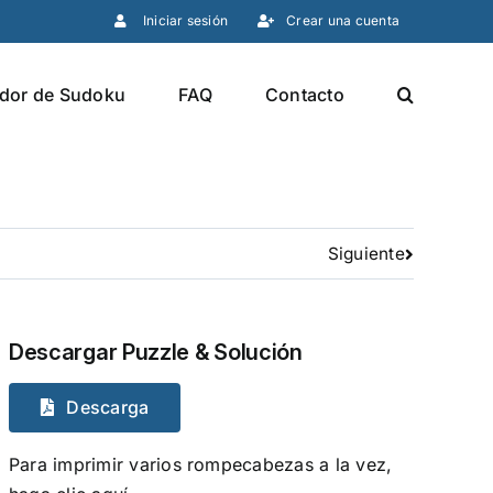
Iniciar sesión
Crear una cuenta
dor de Sudoku
FAQ
Contacto
Siguiente
Descargar Puzzle & Solución
Descarga
Para imprimir varios rompecabezas a la vez,