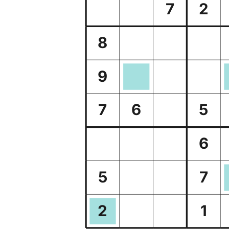
7
2
8
9
7
6
5
6
5
7
2
1