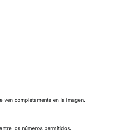
 se ven completamente en la imagen.
 9 entre los números permitidos.