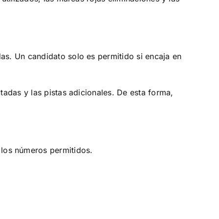
s. Un candidato solo es permitido si encaja en
adas y las pistas adicionales. De esta forma,
tre los números permitidos.