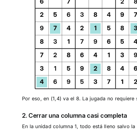
Por eso, en (1,4) va el 8. La jugada no requier
2. Cerrar una columna casi completa
En la unidad columna 1, todo está lleno salvo la ce