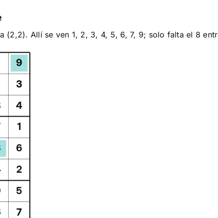
e
 (2,2). Allí se ven 1, 2, 3, 4, 5, 6, 7, 9; solo falta el 8 e