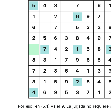
Por eso, en (5,1) va el 9. La jugada no requier