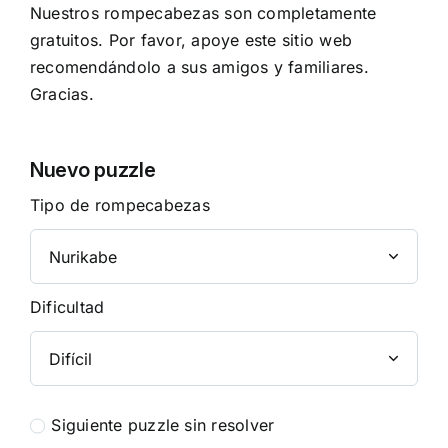
Nuestros rompecabezas son completamente
gratuitos. Por favor, apoye este sitio web
recomendándolo a sus amigos y familiares.
Gracias.
Nuevo puzzle
Tipo de rompecabezas
Dificultad
Siguiente puzzle sin resolver