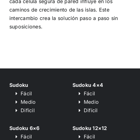
cada célula segura de pared influye en los
caminos de crecimiento de las islas. Este
intercambio crea la solución paso a paso sin
suposiciones.
Sudoku
Sudoku 4×4
Fácil
Fácil
Medio
Medio
Difícil
Difícil
Sudoku 6×6
Sudoku 12×12
Fácil
Fácil