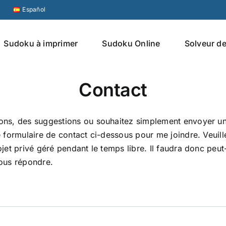
Español
Sudoku à imprimer
Sudoku Online
Solveur d
Contact
ons, des suggestions ou souhaitez simplement envoyer un
e formulaire de contact ci-dessous pour me joindre. Veuil
ojet privé géré pendant le temps libre. Il faudra donc peut
vous répondre.