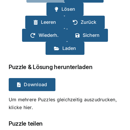
Lösen
Leeren
Zurück
Wiederh.
Sichern
Laden
Puzzle & Lösung herunterladen
Download
Um mehrere Puzzles gleichzeitig auszudrucken,
klicke hier.
Puzzle teilen