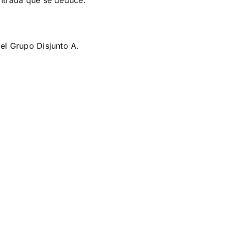
 entrada que se deduce.
 el Grupo Disjunto A.