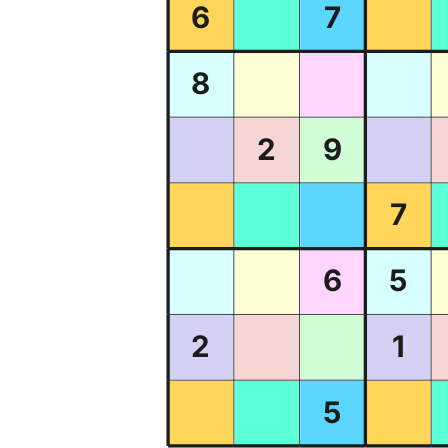
6
7
8
2
9
7
6
5
2
1
5