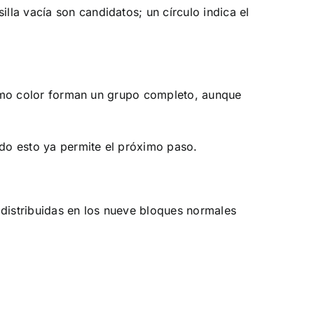
la vacía son candidatos; un círculo indica el
mismo color forman un grupo completo, aunque
udo esto ya permite el próximo paso.
 distribuidas en los nueve bloques normales