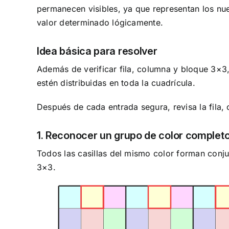
permanecen visibles, ya que representan los nue
valor determinado lógicamente.
Idea básica para resolver
Además de verificar fila, columna y bloque 3×3,
estén distribuidas en toda la cuadrícula.
Después de cada entrada segura, revisa la fila,
1. Reconocer un grupo de color complet
Todos las casillas del mismo color forman conju
3×3.