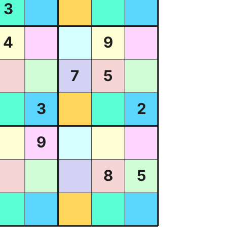
3
4
9
7
5
3
2
9
8
5