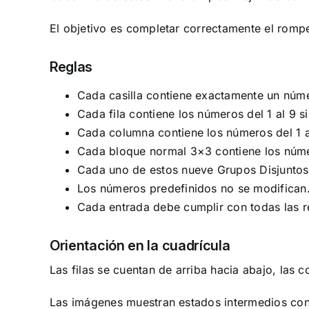
El objetivo es completar correctamente el romp
Reglas
Cada casilla contiene exactamente un númer
Cada fila contiene los números del 1 al 9 si
Cada columna contiene los números del 1 al
Cada bloque normal 3×3 contiene los núme
Cada uno de estos nueve Grupos Disjuntos 
Los números predefinidos no se modifican
Cada entrada debe cumplir con todas las r
Orientación en la cuadrícula
Las filas se cuentan de arriba hacia abajo, las c
Las imágenes muestran estados intermedios conc