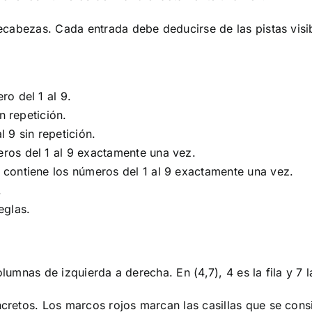
ecabezas. Cada entrada debe deducirse de las pistas visi
o del 1 al 9.
n repetición.
 9 sin repetición.
ros del 1 al 9 exactamente una vez.
contiene los números del 1 al 9 exactamente una vez.
.
eglas.
olumnas de izquierda a derecha. En (4,7), 4 es la fila y 7 
retos. Los marcos rojos marcan las casillas que se cons