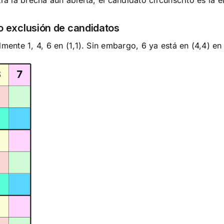
tra la brecha aún abierta; el candidato circunscrito es la
omo exclusión de candidatos
mente 1, 4, 6 en (1,1). Sin embargo, 6 ya está en (4,4) en