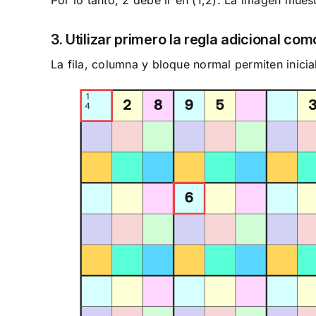
Por lo tanto, 2 debe ir en (1,2). La imagen mues
3. Utilizar primero la regla adicional c
La fila, columna y bloque normal permiten inicial