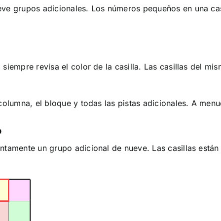
ve grupos adicionales. Los números pequeños en una casil
 siempre revisa el color de la casilla. Las casillas del 
 columna, el bloque y todas las pistas adicionales. A men
o
ntamente un grupo adicional de nueve. Las casillas están