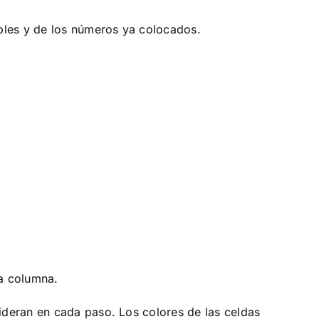
bles y de los números ya colocados.
la columna.
ideran en cada paso. Los colores de las celdas