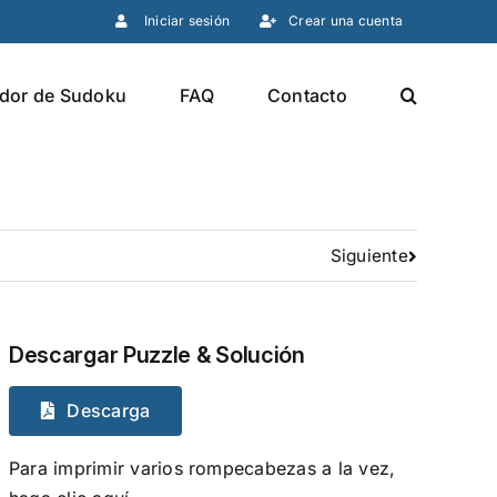
Iniciar sesión
Crear una cuenta
dor de Sudoku
FAQ
Contacto
Siguiente
Descargar Puzzle & Solución
Descarga
Para imprimir varios rompecabezas a la vez,