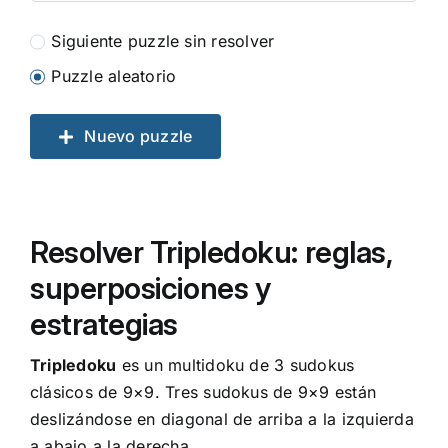
Siguiente puzzle sin resolver
Puzzle aleatorio
Nuevo puzzle
Resolver Tripledoku: reglas,
superposiciones y
estrategias
Tripledoku
es un multidoku de 3 sudokus
clásicos de 9×9. Tres sudokus de 9×9 están
deslizándose en diagonal de arriba a la izquierda
a abajo a la derecha.