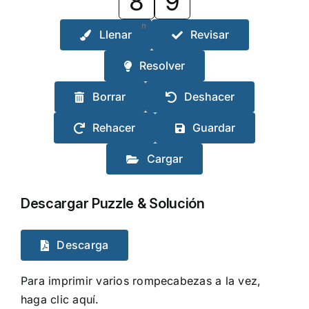
8
9
n
Llenar
Revisar
Resolver
Borrar
Deshacer
Rehacer
Guardar
Cargar
Descargar Puzzle & Solución
Descarga
Para imprimir varios rompecabezas a la vez,
haga clic aquí.