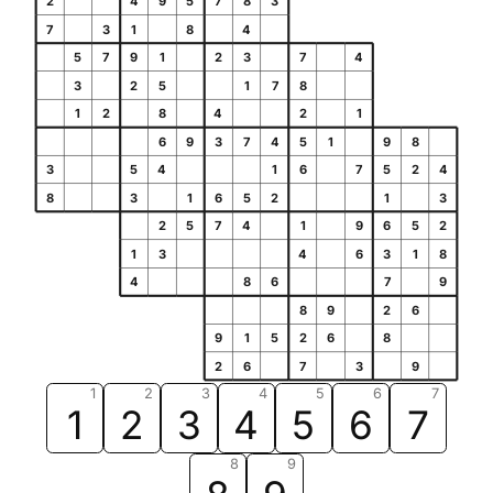
2
4
9
5
7
8
3
7
3
1
8
4
5
7
9
1
2
3
7
4
3
2
5
1
7
8
1
2
8
4
2
1
6
9
3
7
4
5
1
9
8
3
5
4
1
6
7
5
2
4
8
3
1
6
5
2
1
3
2
5
7
4
1
9
6
5
2
1
3
4
6
3
1
8
4
8
6
7
9
8
9
2
6
9
1
5
2
6
8
2
6
7
3
9
1
2
3
4
5
6
7
1
2
3
4
5
6
7
8
9