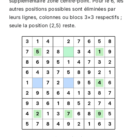
supplémentaire zone centre-point. Pour le 6, les
autres positions possibles sont éliminées par
leurs lignes, colonnes ou blocs 3×3 respectifs ;
seule la position (2,5) reste.