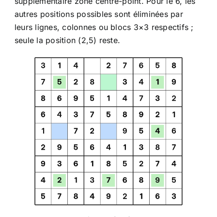
supplémentaire zone centre-point. Pour le 6, les
autres positions possibles sont éliminées par
leurs lignes, colonnes ou blocs 3×3 respectifs ;
seule la position (2,5) reste.