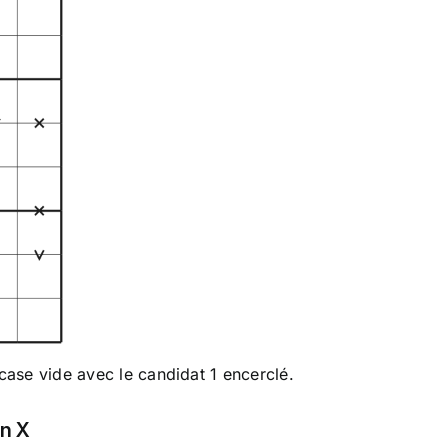
 case vide avec le candidat 1 encerclé.
un X