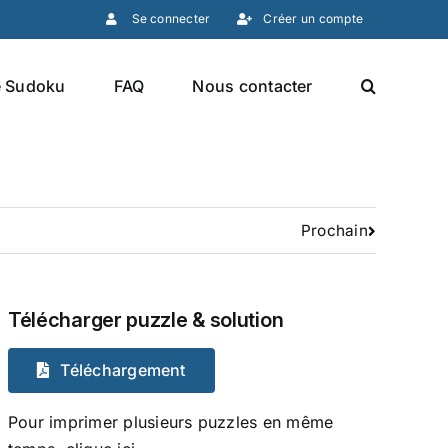
Se connecter
Créer un compte
e Sudoku
FAQ
Nous contacter
Prochain
Télécharger puzzle & solution
Téléchargement
Pour imprimer plusieurs puzzles en même