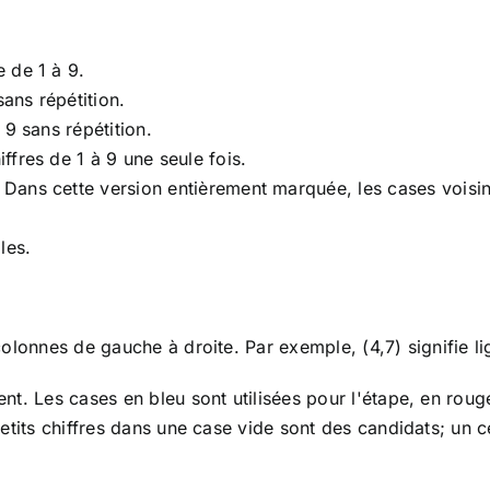
 de 1 à 9.
sans répétition.
 9 sans répétition.
fres de 1 à 9 une seule fois.
Dans cette version entièrement marquée, les cases voisi
les.
olonnes de gauche à droite. Par exemple, (4,7) signifie li
t. Les cases en bleu sont utilisées pour l'étape, en rouge
etits chiffres dans une case vide sont des candidats; un 