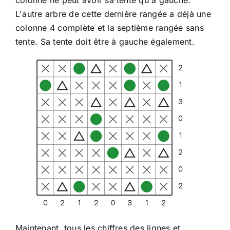
colonne ne peut avoir sa tente qu'à gauche.
L'autre arbre de cette dernière rangée a déjà une
colonne 4 complète et la septième rangée sans
tente. Sa tente doit être à gauche également.
Maintenant, tous les chiffres des lignes et