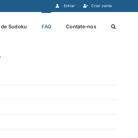
Entrar
Criar conta
 de Sudoku
FAQ
Contate-nos
s