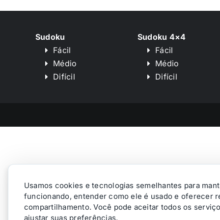
Sudoku
Sudoku 4×4
Fácil
Fácil
Médio
Médio
Difícil
Difícil
Usamos cookies e tecnologias semelhantes para mante
funcionando, entender como ele é usado e oferecer 
compartilhamento. Você pode aceitar todos os serviç
ajustar suas preferências.