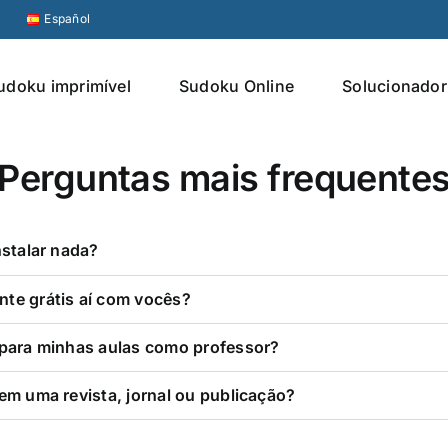
Español
udoku imprimível
Sudoku Online
Solucionador
Perguntas mais frequente
nstalar nada?
te grátis aí com vocês?
 para minhas aulas como professor?
em uma revista, jornal ou publicação?