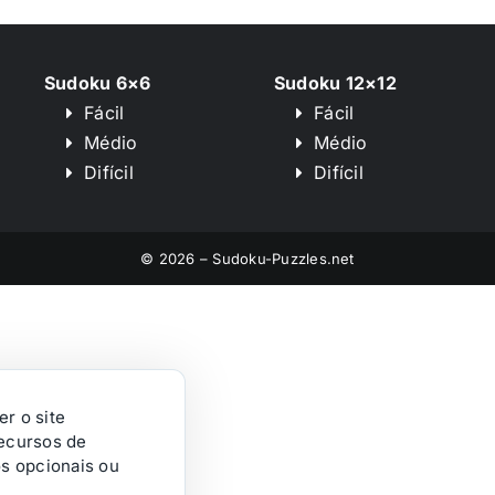
Sudoku 6×6
Sudoku 12×12
Fácil
Fácil
Médio
Médio
Difícil
Difícil
© 2026 – Sudoku-Puzzles.net
r o site
recursos de
os opcionais ou