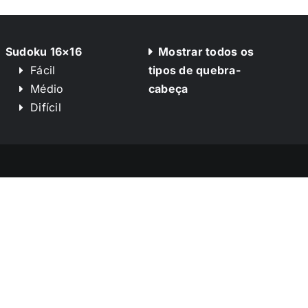
Sudoku 16×16
Mostrar todos os
Fácil
tipos de quebra-
Médio
cabeça
Difícil