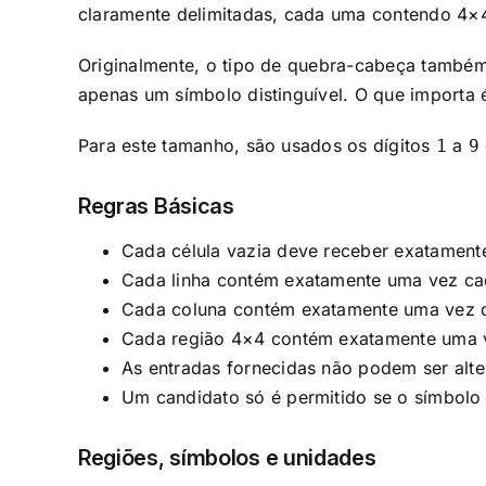
claramente delimitadas, cada uma contendo 4×4
Originalmente, o tipo de quebra-cabeça també
apenas um símbolo distinguível. O que importa 
Para este tamanho, são usados os dígitos
a
1
9
Regras Básicas
Cada célula vazia deve receber exatament
Cada linha contém exatamente uma vez ca
Cada coluna contém exatamente uma vez c
Cada região 4×4 contém exatamente uma v
As entradas fornecidas não podem ser alte
Um candidato só é permitido se o símbolo a
Regiões, símbolos e unidades