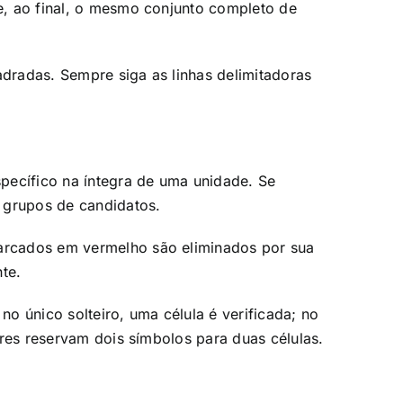
e, ao final, o mesmo conjunto completo de
dradas. Sempre siga as linhas delimitadoras
ecífico na íntegra de uma unidade. Se
 grupos de candidatos.
arcados em vermelho são eliminados por sua
te.
o único solteiro, uma célula é verificada; no
res reservam dois símbolos para duas células.