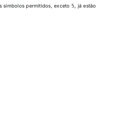
 os símbolos permitidos, exceto
, já estão
5