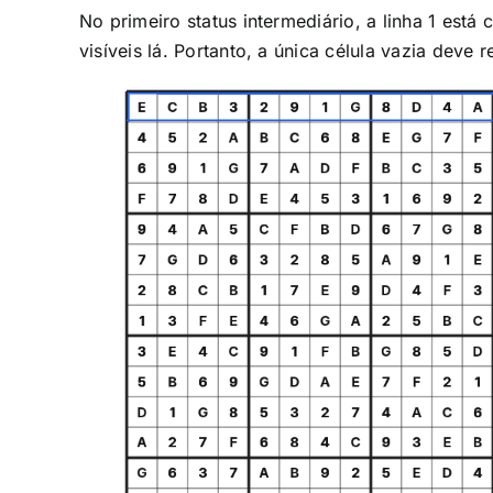
No primeiro status intermediário, a linha 1 está
visíveis lá. Portanto, a única célula vazia deve 