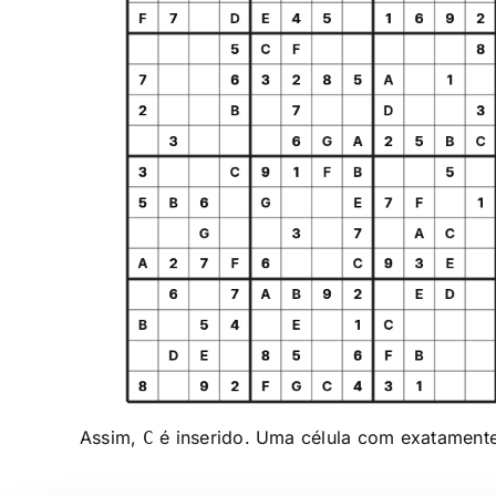
Assim,
é inserido. Uma célula com exatament
C