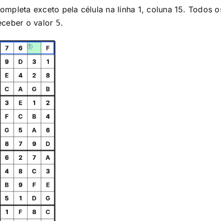
 completa exceto pela célula na linha 1, coluna 15. Todos
receber o valor
.
5