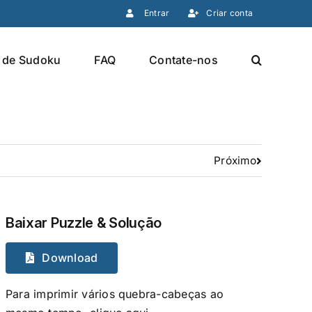
Entrar
Criar conta
 de Sudoku
FAQ
Contate-nos
Próximo
Baixar Puzzle & Solução
Download
Para imprimir vários quebra-cabeças ao