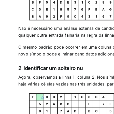
Não é necessário uma análise extensa de candi
qualquer outra entrada falharia na regra da linha
O mesmo padrão pode ocorrer em uma coluna ou 
novo símbolo pode eliminar candidatos adicionai
2. Identificar um solteiro nu
Agora, observamos a linha 1, coluna 2. Nos símb
haja várias células vazias nas três unidades, pa