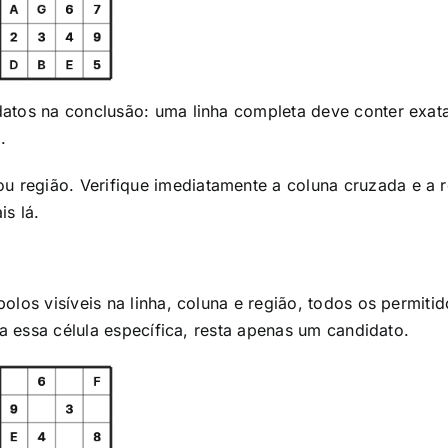
datos na conclusão: uma linha completa deve conter exa
.
região. Verifique imediatamente a coluna cruzada e a re
s lá.
olos visíveis na linha, coluna e região, todos os permiti
ra essa célula específica, resta apenas um candidato.